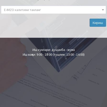
E-IMZO калитини танланг
Кириш
Иш кунлари: душанба - жума
Иш вақти: 9:00 - 18:00 (тушлик: 13:00 - 14:00)